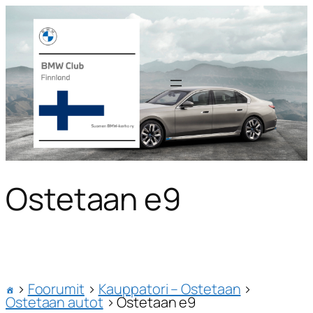
Ostetaan e9
›
Foorumit
›
Kauppatori – Ostetaan
›
Ostetaan autot
›
Ostetaan e9