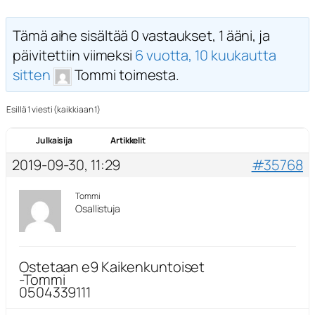
Tämä aihe sisältää 0 vastaukset, 1 ääni, ja
päivitettiin viimeksi
6 vuotta, 10 kuukautta
sitten
Tommi toimesta.
Esillä 1 viesti (kaikkiaan 1)
Julkaisija
Artikkelit
2019-09-30, 11:29
#35768
Tommi
Osallistuja
Ostetaan e9 Kaikenkuntoiset
-Tommi
0504339111