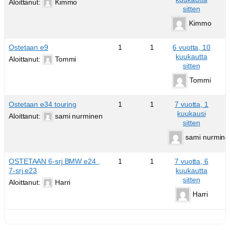
Aloittanut:
Kimmo
sitten
Kimmo
Ostetaan e9
1
1
6 vuotta, 10
kuukautta
Aloittanut:
Tommi
sitten
Tommi
Ostetaan e34 touring
1
1
7 vuotta, 1
kuukausi
Aloittanut:
sami nurminen
sitten
sami nurmine
OSTETAAN 6-srj BMW e24 ,
1
1
7 vuotta, 6
7-srj e23
kuukautta
sitten
Aloittanut:
Harri
Harri