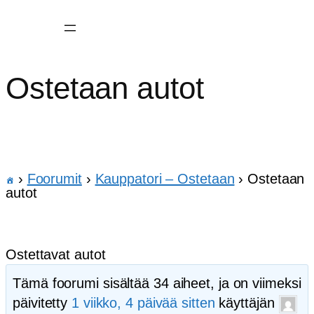
Ostetaan autot
›
Foorumit
›
Kauppatori – Ostetaan
›
Ostetaan
autot
Ostettavat autot
Tämä foorumi sisältää 34 aiheet, ja on viimeksi
päivitetty
1 viikko, 4 päivää sitten
käyttäjän