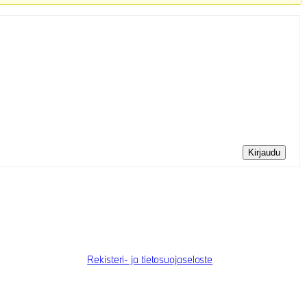
Kirjaudu
Rekisteri- ja tietosuojaseloste