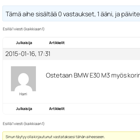
Tämä aihe sisältää 0 vastaukset, 1 ääni, ja päivite
Esillä 1 viesti (kaikkiaan 1)
Julkaisija
Artikkelit
2015-01-16, 17:31
Ostetaan BMW E30 M3 myös korim
Harri
Julkaisija
Artikkelit
Esillä 1 viesti (kaikkiaan 1)
Sinun täytyy olla kirjautunut vastataksesi tähän aiheeseen.