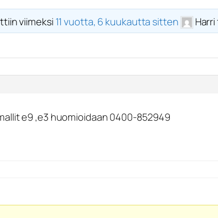
ttiin viimeksi
11 vuotta, 6 kuukautta sitten
Harri
allit e9 ,e3 huomioidaan 0400-852949