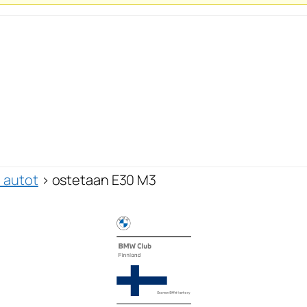
 autot
›
ostetaan E30 M3