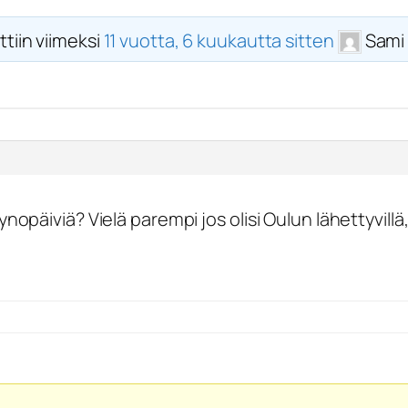
ttiin viimeksi
11 vuotta, 6 kuukautta sitten
Sami 
opäiviä? Vielä parempi jos olisi Oulun lähettyvillä,