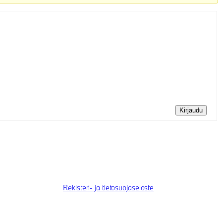
Kirjaudu
Rekisteri- ja tietosuojaseloste