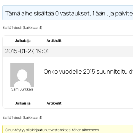
Tämä aihe sisältää 0 vastaukset, 1 ääni, ja päivite
Esillä 1 viesti (kaikkiaan 1)
Julkaisija
Artikkelit
2015-01-27, 19:01
Onko vuodelle 2015 suunniteltu dyn
Sami Junkkari
Julkaisija
Artikkelit
Esillä 1 viesti (kaikkiaan 1)
Sinun täytyy olla kirjautunut vastataksesi tähän aiheeseen.