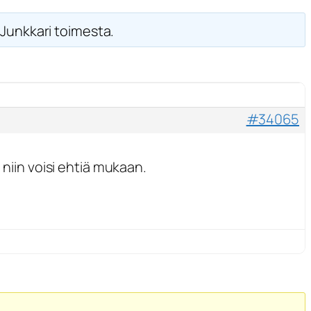
Junkkari toimesta.
#34065
 niin voisi ehtiä mukaan.