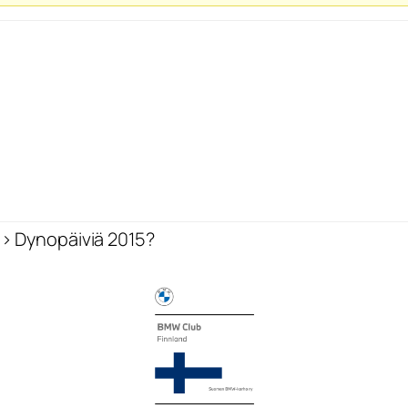
›
Dynopäiviä 2015?