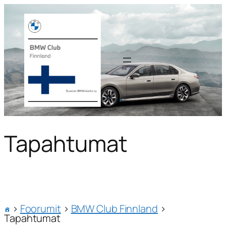
Tapahtumat
›
Foorumit
›
BMW Club Finnland
›
Tapahtumat