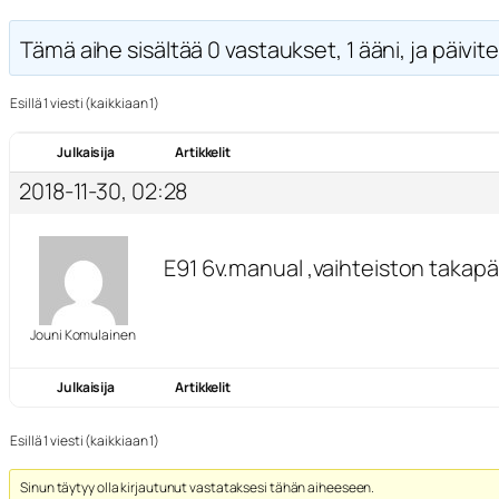
Tämä aihe sisältää 0 vastaukset, 1 ääni, ja päivite
Esillä 1 viesti (kaikkiaan 1)
Julkaisija
Artikkelit
2018-11-30, 02:28
E91 6v.manual ,vaihteiston takapä
Jouni Komulainen
Julkaisija
Artikkelit
Esillä 1 viesti (kaikkiaan 1)
Sinun täytyy olla kirjautunut vastataksesi tähän aiheeseen.