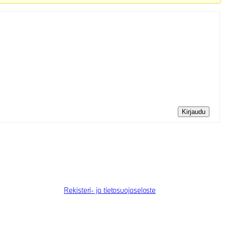
Kirjaudu
Rekisteri- ja tietosuojaseloste