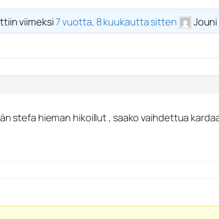
ttiin viimeksi
7 vuotta, 8 kuukautta sitten
Jouni
än stefa hieman hikoillut , saako vaihdettua karda