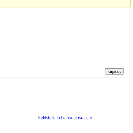
Kirjaudu
Rekisteri- ja tietosuojaseloste