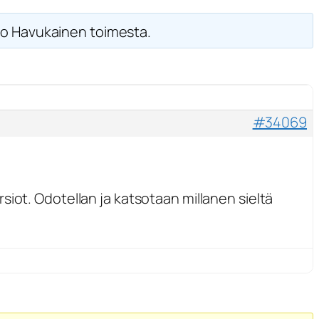
o Havukainen toimesta.
#34069
iot. Odotellan ja katsotaan millanen sieltä