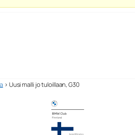
ja
›
Uusi malli jo tuloillaan, G30