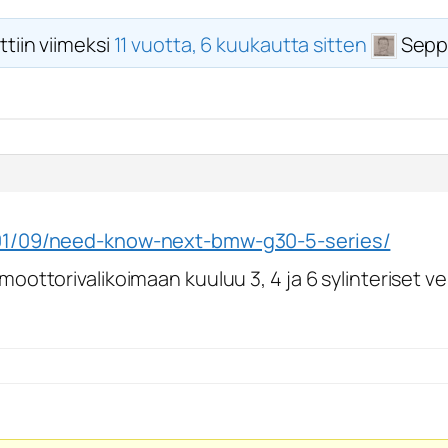
ttiin viimeksi
11 vuotta, 6 kuukautta sitten
Sepp
01/09/need-know-next-bmw-g30-5-series/
ttorivalikoimaan kuuluu 3, 4 ja 6 sylinteriset vers