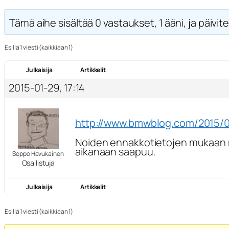
Tämä aihe sisältää 0 vastaukset, 1 ääni, ja päivite
Esillä 1 viesti (kaikkiaan 1)
Julkaisija
Artikkelit
2015-01-29, 17:14
http://www.bmwblog.com/2015/
Noiden ennakkotietojen mukaan moo
aikanaan saapuu.
Seppo Havukainen
Osallistuja
Julkaisija
Artikkelit
Esillä 1 viesti (kaikkiaan 1)