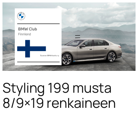
Styling 199 musta
8/9×19 renkaineen