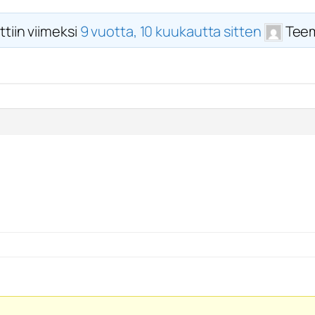
ttiin viimeksi
9 vuotta, 10 kuukautta sitten
Teem