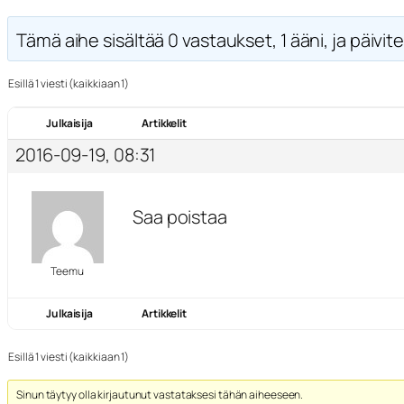
Tämä aihe sisältää 0 vastaukset, 1 ääni, ja päivite
Esillä 1 viesti (kaikkiaan 1)
Julkaisija
Artikkelit
2016-09-19, 08:31
Saa poistaa
Teemu
Julkaisija
Artikkelit
Esillä 1 viesti (kaikkiaan 1)
Sinun täytyy olla kirjautunut vastataksesi tähän aiheeseen.