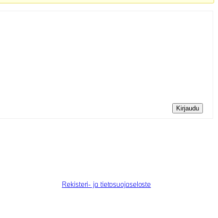
Kirjaudu
Rekisteri- ja tietosuojaseloste