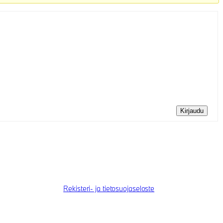
Kirjaudu
Rekisteri- ja tietosuojaseloste