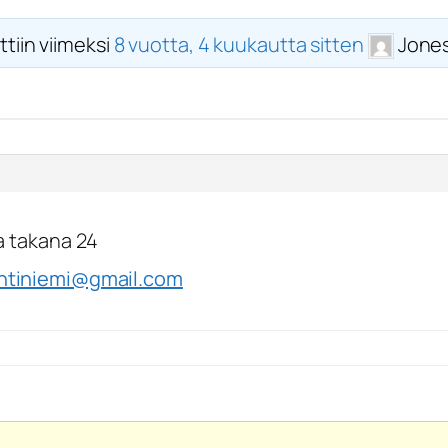
ttiin viimeksi
8 vuotta, 4 kuukautta sitten
Jones
ja takana 24
ehtiniemi@gmail.com