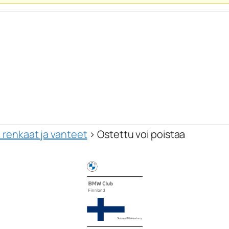
 renkaat ja vanteet
›
Ostettu voi poistaa