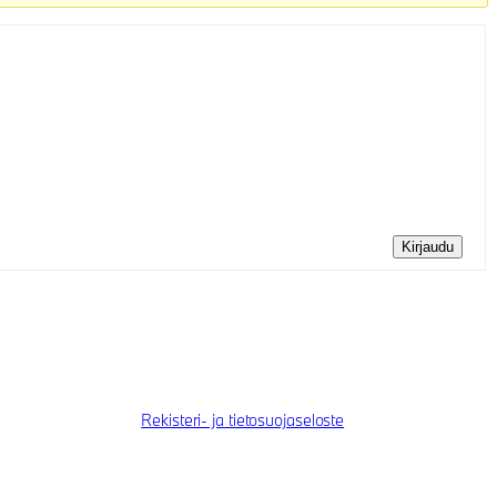
Kirjaudu
Rekisteri- ja tietosuojaseloste