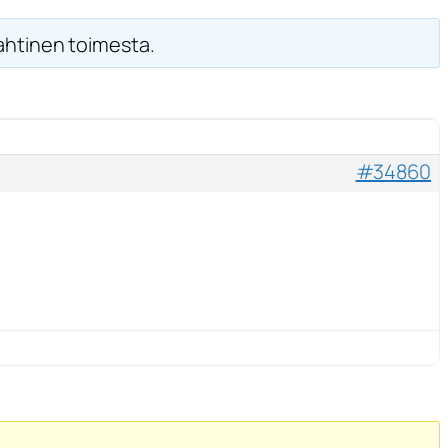
Lahtinen toimesta.
#34860