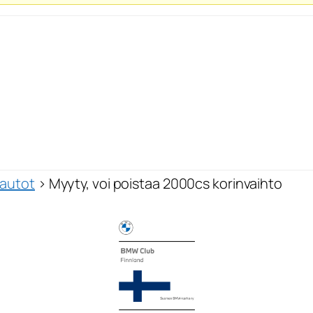
autot
›
Myyty, voi poistaa 2000cs korinvaihto