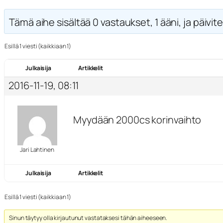
Tämä aihe sisältää 0 vastaukset, 1 ääni, ja päivite
Esillä 1 viesti (kaikkiaan 1)
Julkaisija
Artikkelit
2016-11-19, 08:11
Myydään 2000cs korinvaihto
Jari Lahtinen
Julkaisija
Artikkelit
Esillä 1 viesti (kaikkiaan 1)
Sinun täytyy olla kirjautunut vastataksesi tähän aiheeseen.