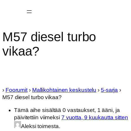
M57 diesel turbo
vikaa?
›
Foorumit
›
Mallikohtainen keskustelu
›
5-sarja
›
M57 diesel turbo vikaa?
Tämä aihe sisältää 0 vastaukset, 1 ääni, ja
päivitettiin viimeksi
7 vuotta, 9 kuukautta sitten
Aleksi toimesta.