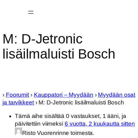
M: D-Jetronic
lisäilmaluisti Bosch
›
Foorumit
›
Kauppatori – Myydään
›
Myydään osat
ja tarvikkeet
›
M: D-Jetronic lisäilmaluisti Bosch
Tämä aihe sisältää 0 vastaukset, 1 ääni, ja
päivitettiin viimeksi
6 vuotta, 2 kuukautta sitten
Risto Vuorenrinne toimesta.