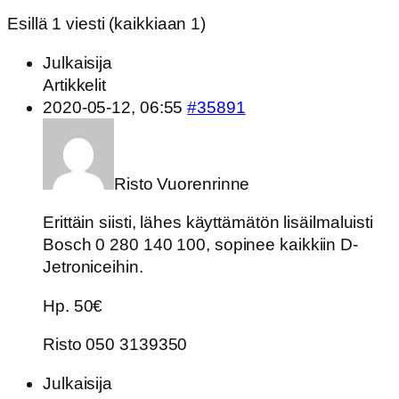
Esillä 1 viesti (kaikkiaan 1)
Julkaisija
Artikkelit
2020-05-12, 06:55
#35891
Risto Vuorenrinne
Erittäin siisti, lähes käyttämätön lisäilmaluisti
Bosch 0 280 140 100, sopinee kaikkiin D-
Jetroniceihin.
Hp. 50€
Risto 050 3139350
Julkaisija