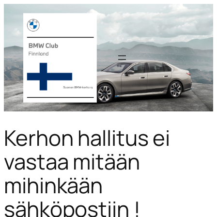
Kerhon hallitus ei
vastaa mitään
mihinkään
sähköpostiin !