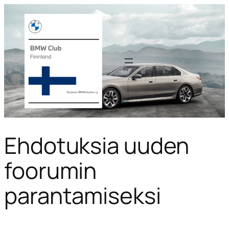
Ehdotuksia uuden
foorumin
parantamiseksi