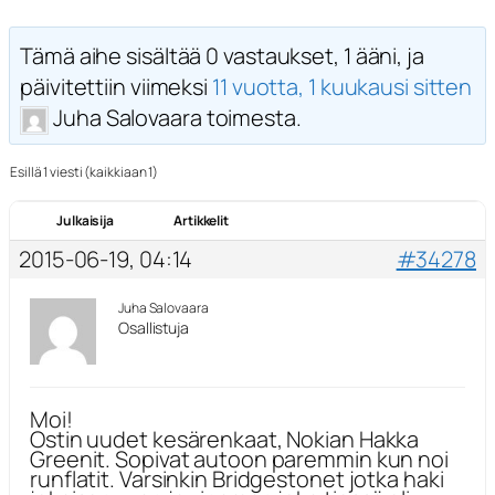
Tämä aihe sisältää 0 vastaukset, 1 ääni, ja
päivitettiin viimeksi
11 vuotta, 1 kuukausi sitten
Juha Salovaara toimesta.
Esillä 1 viesti (kaikkiaan 1)
Julkaisija
Artikkelit
2015-06-19, 04:14
#34278
Juha Salovaara
Osallistuja
Moi!
Ostin uudet kesärenkaat, Nokian Hakka
Greenit. Sopivat autoon paremmin kun noi
runflatit. Varsinkin Bridgestonet jotka haki