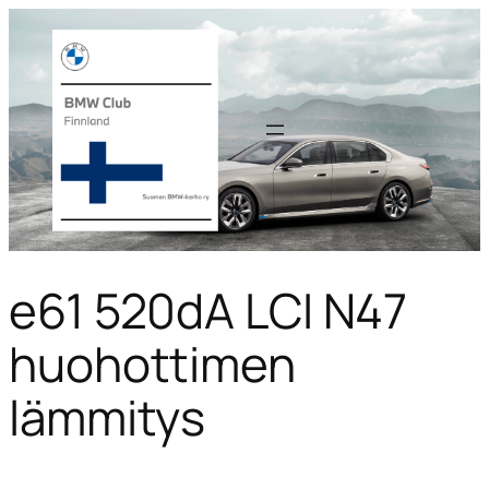
e61 520dA LCI N47
huohottimen
lämmitys