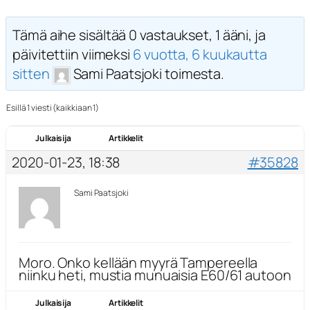
Tämä aihe sisältää 0 vastaukset, 1 ääni, ja
päivitettiin viimeksi
6 vuotta, 6 kuukautta
sitten
Sami Paatsjoki toimesta.
Esillä 1 viesti (kaikkiaan 1)
Julkaisija
Artikkelit
2020-01-23, 18:38
#35828
Sami Paatsjoki
Moro. Onko kellään myyrä Tampereella
niinku heti, mustia munuaisia E60/61 autoon
Julkaisija
Artikkelit