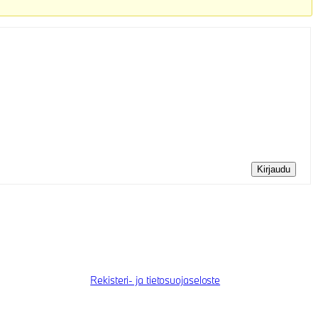
Kirjaudu
Rekisteri- ja tietosuojaseloste