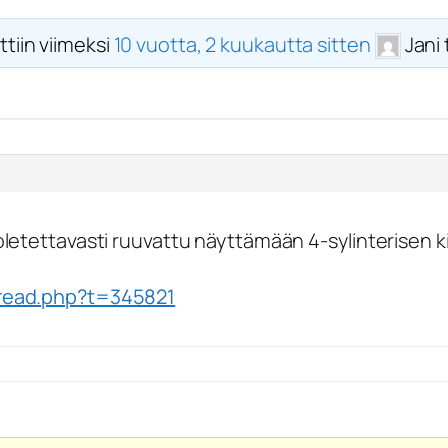
ttiin viimeksi
10 vuotta, 2 kuukautta sitten
Jani
letettavasti ruuvattu näyttämään 4-sylinterisen kie
hread.php?t=345821