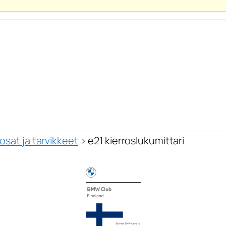
sat ja tarvikkeet
›
e21 kierroslukumittari