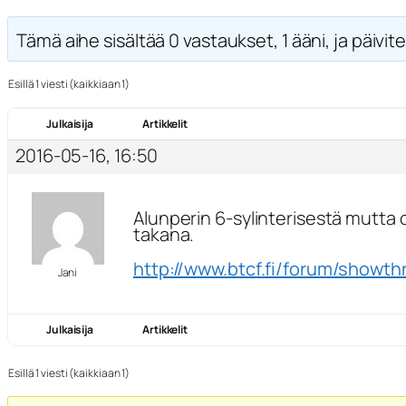
Tämä aihe sisältää 0 vastaukset, 1 ääni, ja päivite
Esillä 1 viesti (kaikkiaan 1)
Julkaisija
Artikkelit
2016-05-16, 16:50
Alunperin 6-sylinterisestä mutta o
takana.
http://www.btcf.fi/forum/showt
Jani
Julkaisija
Artikkelit
Esillä 1 viesti (kaikkiaan 1)