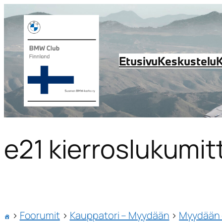
Etusivu
Keskustelu
e21 kierroslukumitt
›
Foorumit
›
Kauppatori – Myydään
›
Myydään o