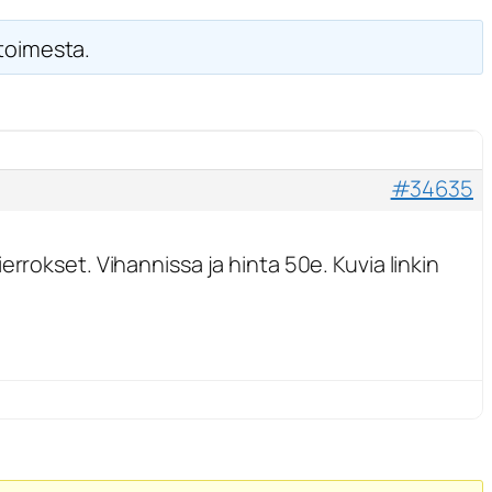
 toimesta.
#34635
rrokset. Vihannissa ja hinta 50e. Kuvia linkin