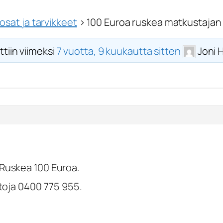
sat ja tarvikkeet
›
100 Euroa ruskea matkustajan
ttiin viimeksi
7 vuotta, 9 kuukautta sitten
Joni 
 Ruskea 100 Euroa.
etoja 0400 775 955.