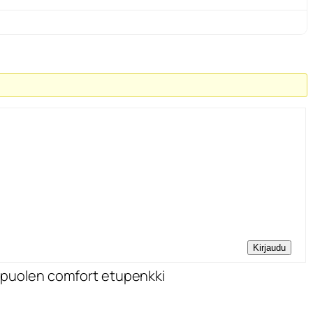
Kirjaudu
 puolen comfort etupenkki