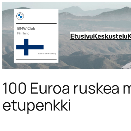
Etusivu
Keskustelu
100 Euroa ruskea 
etupenkki