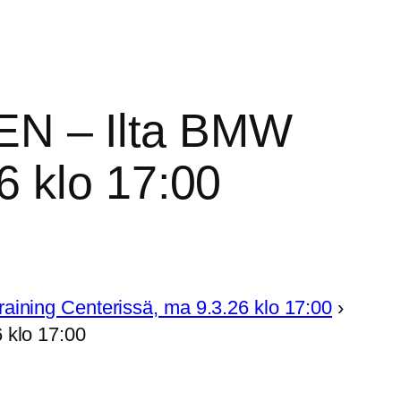
EN – Ilta BMW
6 klo 17:00
ing Centerissä, ma 9.3.26 klo 17:00
›
 klo 17:00