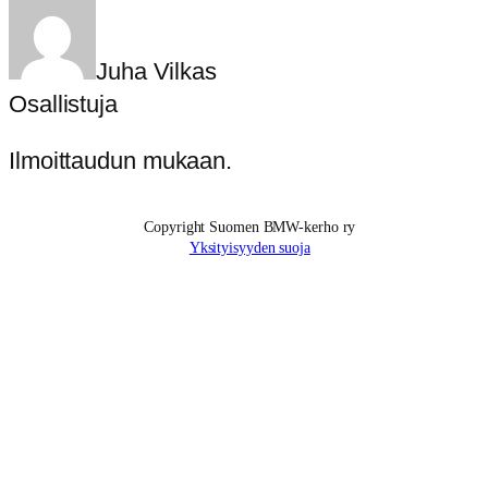
Juha Vilkas
Osallistuja
Ilmoittaudun mukaan.
Copyright Suomen BMW-kerho ry
Yksityisyyden suoja