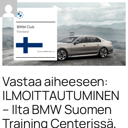
Vastaa aiheeseen:
ILMOITTAUTUMINEN
– Ilta BMW Suomen
Training Centerissä,