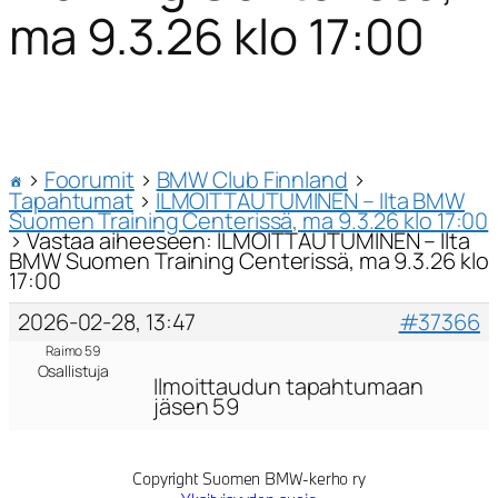
ma 9.3.26 klo 17:00
›
Foorumit
›
BMW Club Finnland
›
Tapahtumat
›
ILMOITTAUTUMINEN – Ilta BMW
Suomen Training Centerissä, ma 9.3.26 klo 17:00
›
Vastaa aiheeseen: ILMOITTAUTUMINEN – Ilta
BMW Suomen Training Centerissä, ma 9.3.26 klo
17:00
2026-02-28, 13:47
#37366
Raimo 59
Osallistuja
Ilmoittaudun tapahtumaan
jäsen 59
Copyright Suomen BMW-kerho ry