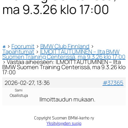
ma 9.3.26 klo 17:00
›
Foorumit
›
BMW Club Finnland
›
Tapahtumat
›
ILMOITTAUTUMINEN – Ilta BMW
Suomen Training Centerissä, ma 9.3.26 klo 17:00
›
Vastaa aiheeseen: ILMOITTAUTUMINEN – Ilta
BMW Suomen Training Centerissä, ma 9.3.26 klo
17:00
2026-02-27, 13:36
#37365
Sami
Osallistuja
Ilmoittaudun mukaan.
Copyright Suomen BMW-kerho ry
Yksityisyyden suoja