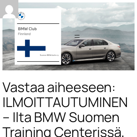
Vastaa aiheeseen:
ILMOITTAUTUMINEN
– Ilta BMW Suomen
Training Centerissä,