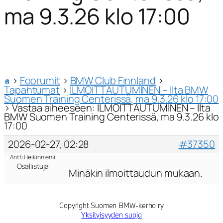
ma 9.3.26 klo 17:00
›
Foorumit
›
BMW Club Finnland
›
Tapahtumat
›
ILMOITTAUTUMINEN – Ilta BMW
Suomen Training Centerissä, ma 9.3.26 klo 17:00
›
Vastaa aiheeseen: ILMOITTAUTUMINEN – Ilta
BMW Suomen Training Centerissä, ma 9.3.26 klo
17:00
2026-02-27, 02:28
#37350
Antti Heikinniemi
Osallistuja
Minäkin ilmoittaudun mukaan.
Copyright Suomen BMW-kerho ry
Yksityisyyden suoja