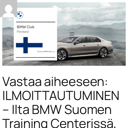
Vastaa aiheeseen:
ILMOITTAUTUMINEN
– Ilta BMW Suomen
Training Centerissä,