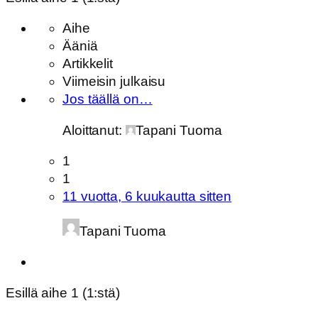
Aihe
Ääniä
Artikkelit
Viimeisin julkaisu
Jos täällä on…
Aloittanut:
Tapani Tuoma
1
1
11 vuotta, 6 kuukautta sitten
Tapani Tuoma
Esillä aihe 1 (1:stä)