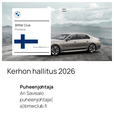
Kerhon hallitus 2026
Puheenjohtaja
Ari Savisalo
puheenjohtaja(
a)bmwclub.fi