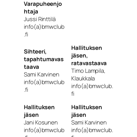
Varapuheenjo
htaja
Jussi Rinttilä
info(a)bmwclub
.fi
Hallituksen
Sihteeri,
jäsen,
tapahtumavas
ratavastaava
taava
Timo Lampila,
Sami Karvinen
Klaukkala
info(a)bmwclub
info(a)bmwclub.
.fi
fi
Hallituksen
Hallituksen
jäsen
jäsen
Jani Kosunen
Sami Karvinen
info(a)bmwclub
info(a)bmwclub.