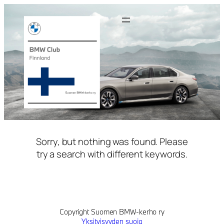
Siirry
sisältöön
Sorry, but nothing was found. Please
try a search with different keywords.
Copyright Suomen BMW-kerho ry
Yksityisyyden suoja