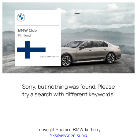
Siirry
sisältöön
Sorry, but nothing was found. Please
try a search with different keywords.
Copyright Suomen BMW-kerho ry
Yksityisyyden suoja