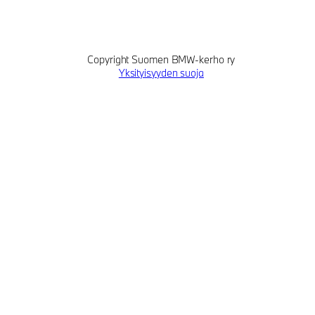
Copyright Suomen BMW-kerho ry
Yksityisyyden suoja