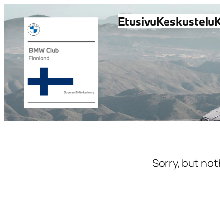
Siirry
Etusivu
Keskustelu
sisältöön
Sorry, but not