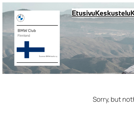
Siirry
Etusivu
Keskustelu
sisältöön
Sorry, but not