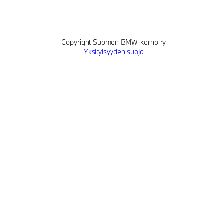
Copyright Suomen BMW-kerho ry
Yksityisyyden suoja