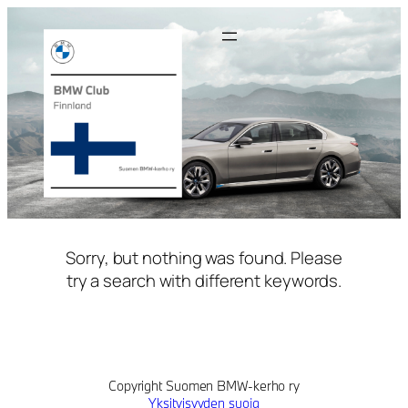
Siirry
sisältöön
Sorry, but nothing was found. Please
try a search with different keywords.
Copyright Suomen BMW-kerho ry
Yksityisyyden suoja