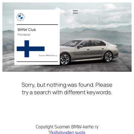
Siirry
sisältöön
Sorry, but nothing was found. Please
try a search with different keywords.
Copyright Suomen BMW-kerho ry
Yksityisyyden suoja