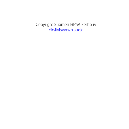
Copyright Suomen BMW-kerho ry
Yksityisyyden suoja