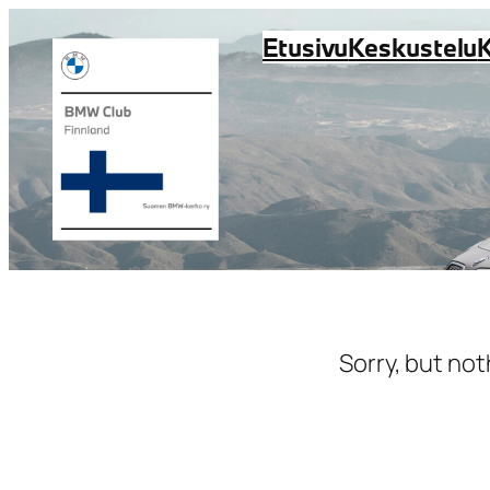
Siirry
Etusivu
Keskustelu
sisältöön
Sorry, but not