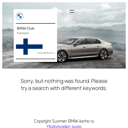
Siirry
sisältöön
Sorry, but nothing was found. Please
try a search with different keywords.
Copyright Suomen BMW-kerho ry
Yksityisyyden suoja