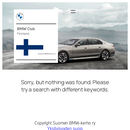
Siirry
sisältöön
Sorry, but nothing was found. Please
try a search with different keywords.
Copyright Suomen BMW-kerho ry
Yksityisyyden suoja