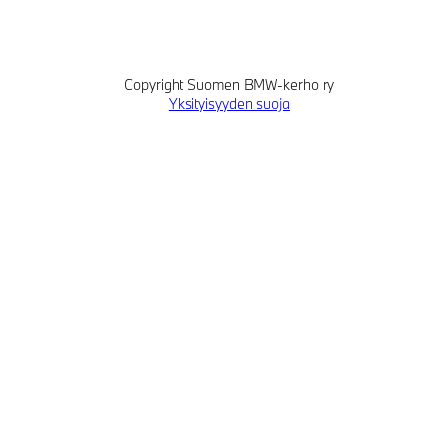
Copyright Suomen BMW-kerho ry
Yksityisyyden suoja