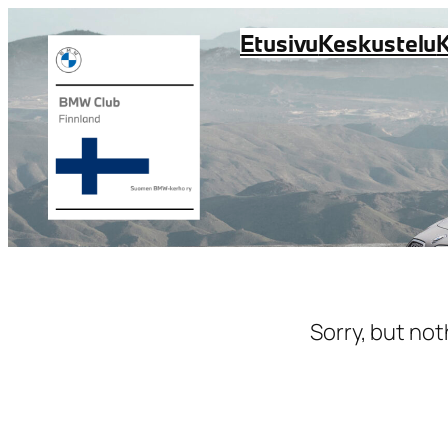
Siirry
Etusivu
Keskustelu
sisältöön
Sorry, but not