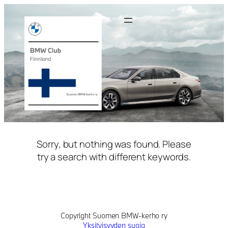
Siirry
sisältöön
Sorry, but nothing was found. Please
try a search with different keywords.
Copyright Suomen BMW-kerho ry
Yksityisyyden suoja