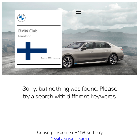
Siirry
sisältöön
Sorry, but nothing was found. Please
try a search with different keywords.
Copyright Suomen BMW-kerho ry
Yksityisyyden suoja