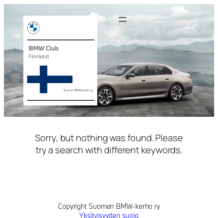
Siirry
sisältöön
Sorry, but nothing was found. Please
try a search with different keywords.
Copyright Suomen BMW-kerho ry
Yksityisyyden suoja