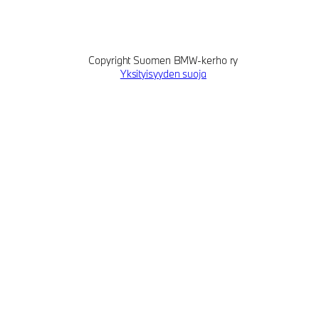
Copyright Suomen BMW-kerho ry
Yksityisyyden suoja