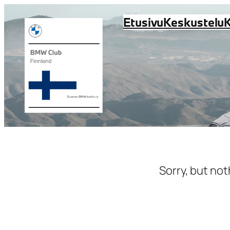
Siirry
Etusivu
Keskustelu
sisältöön
Sorry, but not