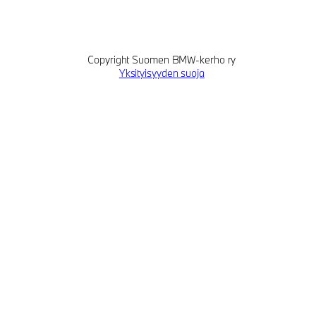
Copyright Suomen BMW-kerho ry
Yksityisyyden suoja