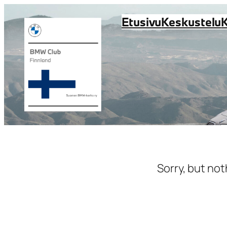
Siirry
Etusivu
Keskustelu
sisältöön
Sorry, but not