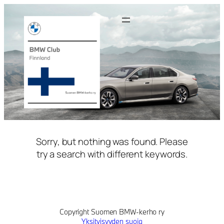
Siirry
sisältöön
Sorry, but nothing was found. Please
try a search with different keywords.
Copyright Suomen BMW-kerho ry
Yksityisyyden suoja