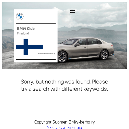
Siirry
sisältöön
Sorry, but nothing was found. Please
try a search with different keywords.
Copyright Suomen BMW-kerho ry
Yksityisyyden suoja