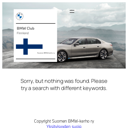
Siirry
sisältöön
Sorry, but nothing was found. Please
try a search with different keywords.
Copyright Suomen BMW-kerho ry
Yksityisyyden suoja