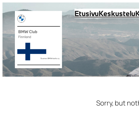
Siirry
Etusivu
Keskustelu
sisältöön
Sorry, but not