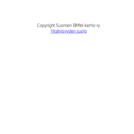
Copyright Suomen BMW-kerho ry
Yksityisyyden suoja