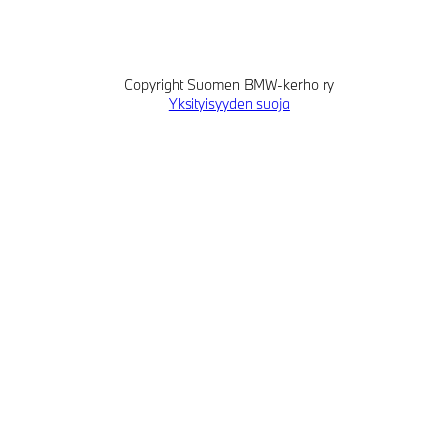
Copyright Suomen BMW-kerho ry
Yksityisyyden suoja