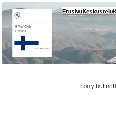
Siirry
Etusivu
Keskustelu
sisältöön
Sorry, but not