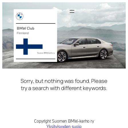
Siirry
sisältöön
Sorry, but nothing was found. Please
try a search with different keywords.
Copyright Suomen BMW-kerho ry
Yksityisyyden suoja