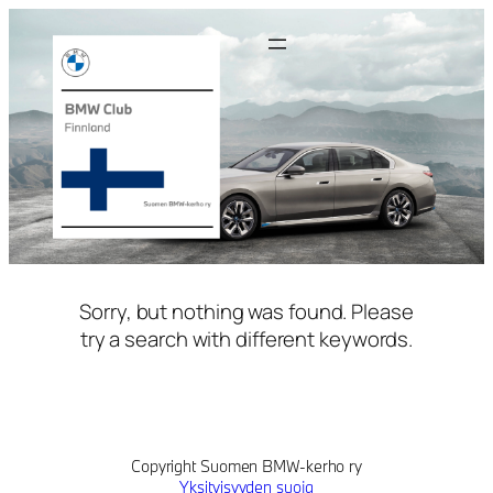
Siirry
sisältöön
Sorry, but nothing was found. Please
try a search with different keywords.
Copyright Suomen BMW-kerho ry
Yksityisyyden suoja