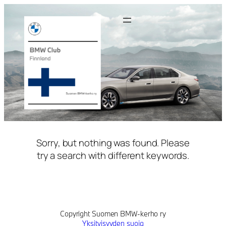
Siirry
sisältöön
Sorry, but nothing was found. Please
try a search with different keywords.
Copyright Suomen BMW-kerho ry
Yksityisyyden suoja