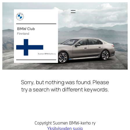
Siirry
sisältöön
Sorry, but nothing was found. Please
try a search with different keywords.
Copyright Suomen BMW-kerho ry
Yksityisyyden suoja